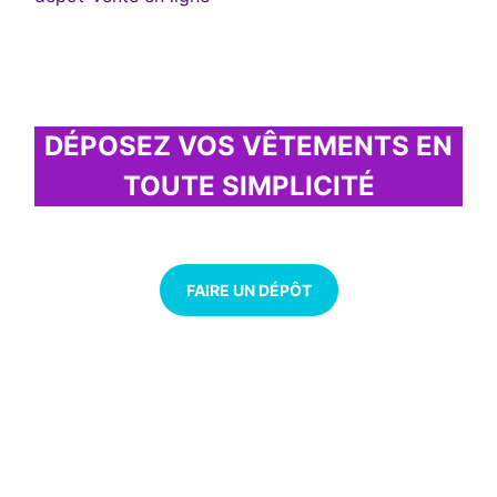
DÉPOSEZ VOS VÊTEMENTS EN
TOUTE SIMPLICITÉ
Donnez une seconde vie à votre garde robe
FAIRE UN DÉPÔT