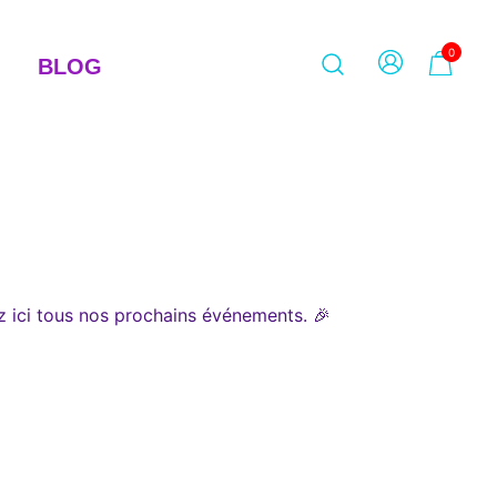
0
BLOG
z ici tous nos prochains événements. 🎉