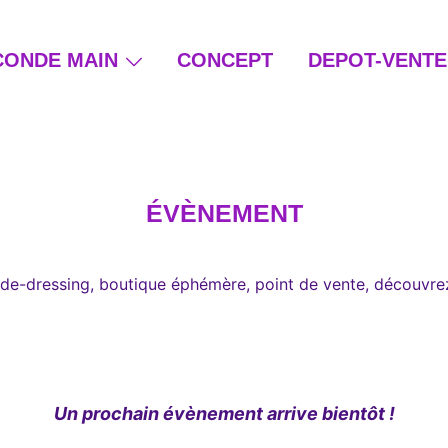
CONDE MAIN
CONCEPT
DEPOT-VENTE
ain et beauté éthique
ÉVÈNEMENT
 Vide-dressing, boutique éphémère, point de vente, découvre
Un prochain évènement arrive bientôt !