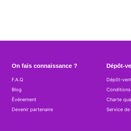
On fais connaissance ?
Dépôt-ve
F.A.Q
Dépôt-vent
Blog
Conditions
Événement
Charte qua
Devenir partenaire
Service de