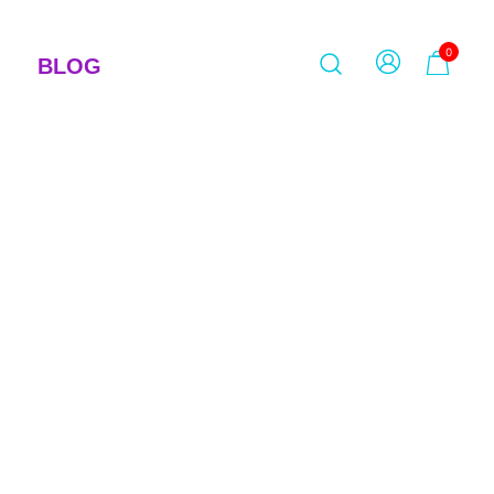
0
BLOG