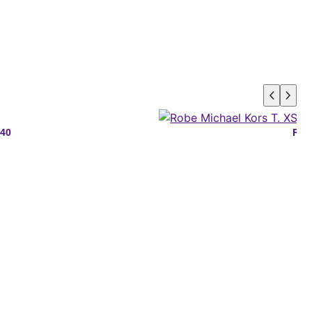
 40
Rob