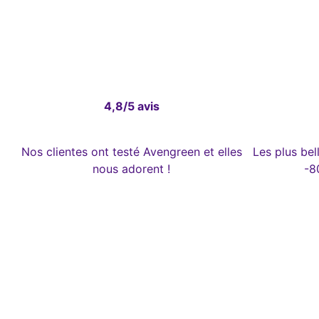
4,8/5 avis
Nos clientes ont testé Avengreen et elles
Les plus be
nous adorent !
-8