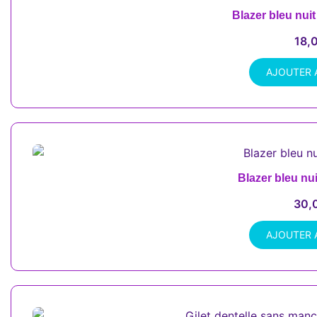
Blazer bleu nuit
18,
AJOUTER 
Blazer bleu nui
30,
AJOUTER 