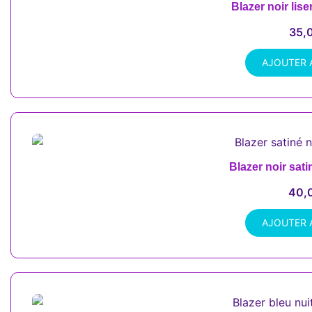
Blazer noir lise
35,
AJOUTER 
Blazer noir sati
40,
AJOUTER 