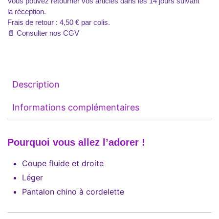
Vous pouvez retourner vos articles dans les 14 jours suivant
la réception.
Frais de retour : 4,50 € par colis.
📄
Consulter nos CGV
Description
Informations complémentaires
Pourquoi vous allez l’adorer !
Coupe fluide et droite
Léger
Pantalon chino à cordelette