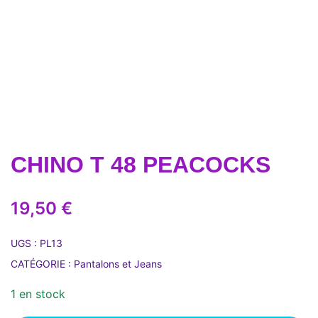
CHINO T 48 PEACOCKS
19,50
€
UGS :
PL13
CATÉGORIE :
Pantalons et Jeans
1 en stock