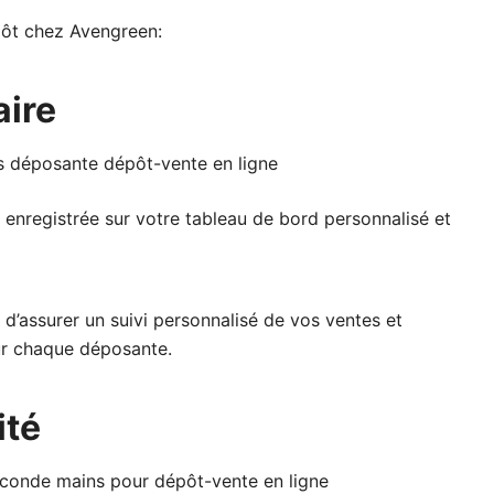
épôt chez Avengreen:
aire
t enregistrée sur votre tableau de bord personnalisé et
.
d’assurer un suivi personnalisé de vos ventes et
r chaque déposante.
ité