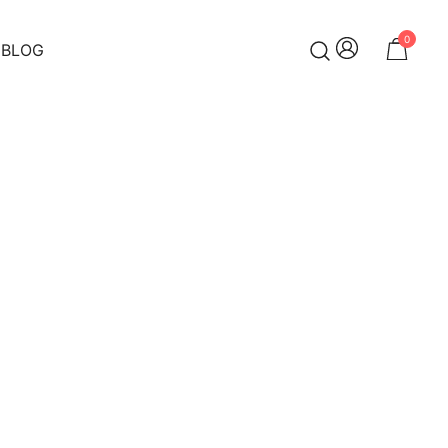
0
BLOG