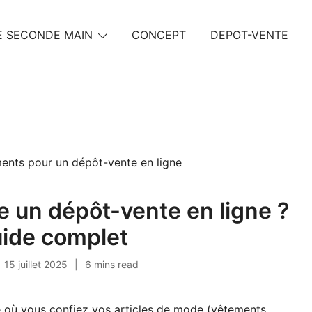
 SECONDE MAIN
CONCEPT
DEPOT-VENTE
ain et beauté éthique
 un dépôt-vente en ligne ?
uide complet
15 juillet 2025
6 mins read
 où vous confiez vos articles de mode (vêtements,