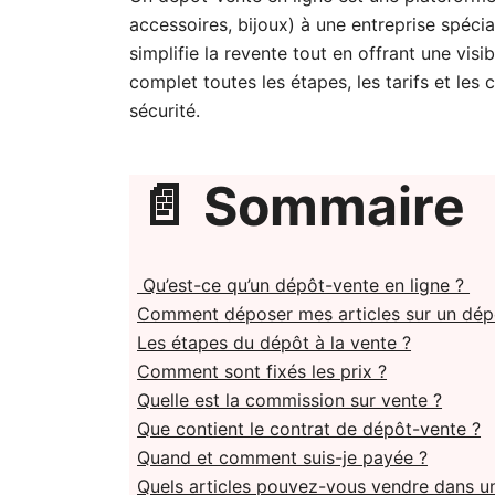
accessoires, bijoux) à une entreprise spécia
simplifie la revente tout en offrant une vis
complet toutes les étapes, les tarifs et les
sécurité.
📄
Sommaire
Qu’est-ce qu’un dépôt-vente en ligne ?
Comment déposer mes articles sur un dépô
Les étapes du dépôt à la vente ?
Comment sont fixés les prix ?
Quelle est la commission sur vente ?
Que contient le contrat de dépôt-vente ?
Quand et comment suis-je payée ?
Quels articles pouvez-vous vendre dans un