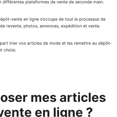
t sur différentes plateformes de vente de seconde main.
pôt-vente en ligne s’occupe de tout le processus de
n de revente, photos, annonces, expédition et vente.
part trier vos articles de mode et les remettre au dépôt-
t choisi.
ser mes articles
vente en ligne ?