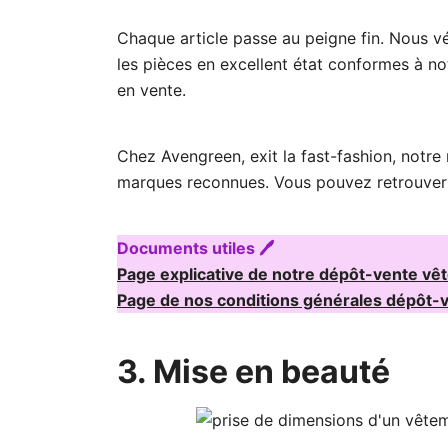
Chaque article passe au peigne fin. Nous vér
les pièces en excellent état conformes à not
en vente.
Chez Avengreen, exit la fast-fashion, notre
marques reconnues. Vous pouvez retrouver l
Documents utiles 🖊️
Page explicative de notre dépôt-vente vê
Page de nos conditions générales dépôt-
3. Mise en beauté