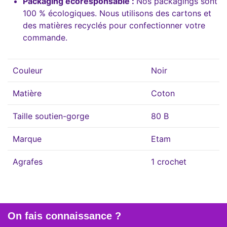
Packaging écoresponsable :
Nos packagings sont
100 % écologiques. Nous utilisons des cartons et
des matières recyclés pour confectionner votre
commande.
Couleur
Noir
Matière
Coton
Taille soutien-gorge
80 B
Marque
Etam
Agrafes
1 crochet
On fais connaissance ?