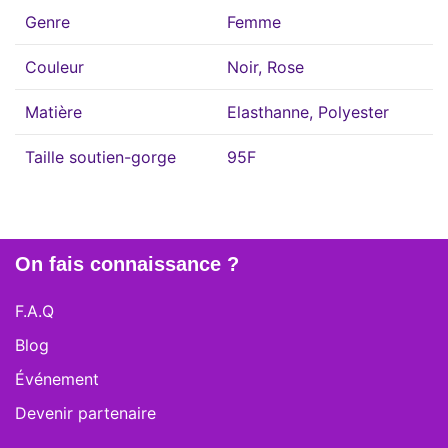
Genre
Femme
Couleur
Noir, Rose
Matière
Elasthanne, Polyester
Taille soutien-gorge
95F
On fais connaissance ?
F.A.Q
Blog
Événement
Devenir partenaire