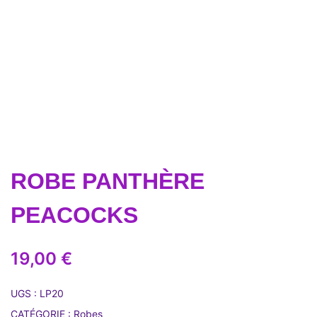
ROBE PANTHÈRE
PEACOCKS
19,00
€
UGS :
LP20
CATÉGORIE :
Robes