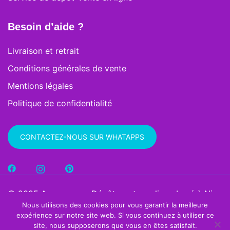
Besoin d’aide ?
Livraison et retrait
Conditions générales de vente
Mentions légales
Politique de confidentialité
CONTACTEZ-NOUS SUR WHATAPPS
© 2025 Avengreen – Dépôt-vente en ligne basé à Nice
Nous utilisons des cookies pour vous garantir la meilleure
. Tous droits réservés.
expérience sur notre site web. Si vous continuez à utiliser ce
site, nous supposerons que vous en êtes satisfait.
Vous allez être mis en contact direct avec un membre de l’équipe Avengreen via