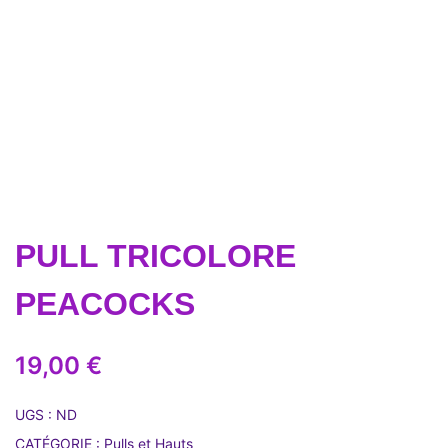
PULL TRICOLORE
PEACOCKS
19,00
€
UGS :
ND
CATÉGORIE :
Pulls et Hauts