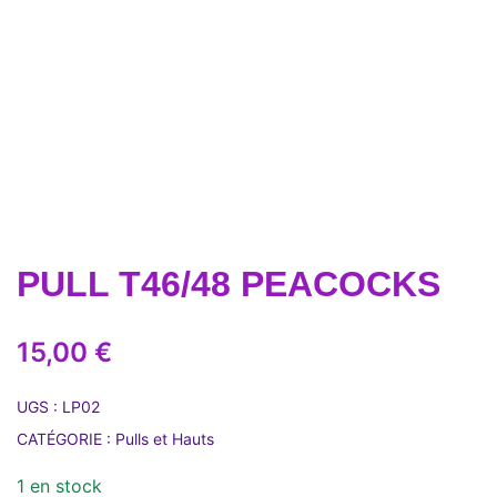
PULL T46/48 PEACOCKS
15,00
€
UGS :
LP02
CATÉGORIE :
Pulls et Hauts
1 en stock