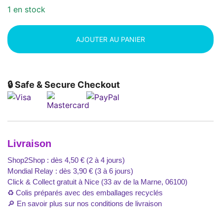
1 en stock
AJOUTER AU PANIER
🔒 Safe & Secure Checkout
Livraison
Shop2Shop : dès 4,50 € (2 à 4 jours)
Mondial Relay : dès 3,90 € (3 à 6 jours)
Click & Collect gratuit à Nice (33 av de la Marne, 06100)
♻️ Colis préparés avec des emballages recyclés
🔎
En savoir plus sur nos conditions de livraison