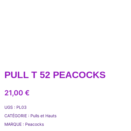
PULL T 52 PEACOCKS
21,00
€
UGS :
PL03
CATÉGORIE :
Pulls et Hauts
MARQUE :
Peacocks