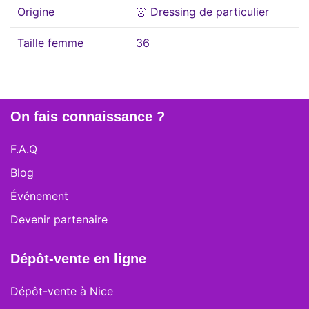
Origine
👗 Dressing de particulier
Taille femme
36
On fais connaissance ?
F.A.Q
Blog
Événement
Devenir partenaire
Dépôt-vente en ligne
Dépôt-vente à Nice