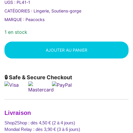
UGS :
PL41-1
CATÉGORIES :
Lingerie
,
Soutiens-gorge
MARQUE :
Peacocks
1 en stock
AJOUTER AU PANIER
🔒 Safe & Secure Checkout
Livraison
Shop2Shop : dès 4,50 € (2 à 4 jours)
Mondial Relay : dès 3,90 € (3 à 6 jours)