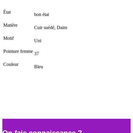
État
bon état
Matière
Cuir suédé, Daim
Motif
Uni
Pointure femme
37
Couleur
Bleu
On fais connaissance ?