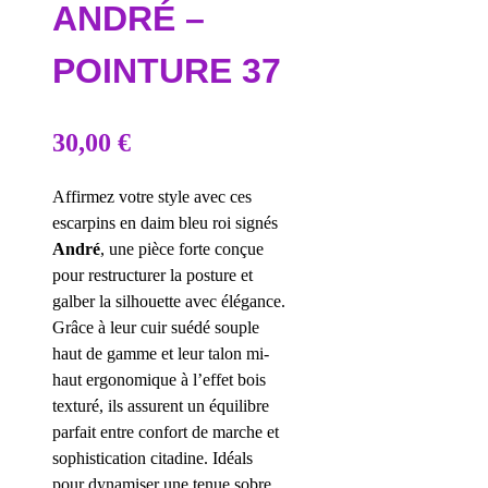
ANDRÉ –
POINTURE 37
30,00
€
Affirmez votre style avec ces
escarpins en daim bleu roi signés
André
, une pièce forte conçue
pour restructurer la posture et
galber la silhouette avec élégance.
Grâce à leur cuir suédé souple
haut de gamme et leur talon mi-
haut ergonomique à l’effet bois
texturé, ils assurent un équilibre
parfait entre confort de marche et
sophistication citadine. Idéals
pour dynamiser une tenue sobre