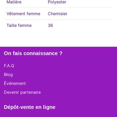
Matière
Polyester
Vêtement femme
Chemisier
Taille femme
36
On fais connaissance ?
F.A.Q
Blog
Événement
Devenir partenaire
Dépôt-vente en ligne