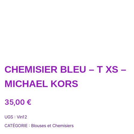
CHEMISIER BLEU – T XS –
MICHAEL KORS
35,00
€
UGS :
Vin12
CATÉGORIE :
Blouses et Chemisiers