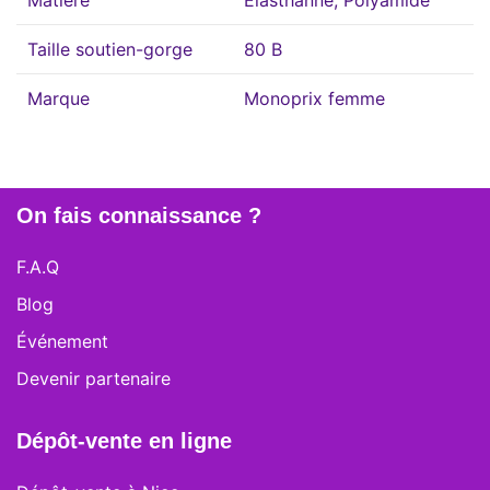
Matière
Elasthanne, Polyamide
Taille soutien-gorge
80 B
Marque
Monoprix femme
On fais connaissance ?
F.A.Q
Blog
Événement
Devenir partenaire
Dépôt-vente en ligne