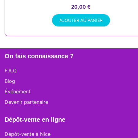
20,00
€
AJOUTER AU PANIER
On fais connaissance ?
F.A.Q
Blog
Événement
Devenir partenaire
Dépôt-vente en ligne
Dépôt-vente à Nice