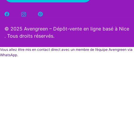
© 2025 Avengreen – Dépôt-vente en ligne basé à Nice
. Tous droits réservés.
Vous allez être mis en contact direct avec un membre de l’équipe Avengreen via
WhatsApp.