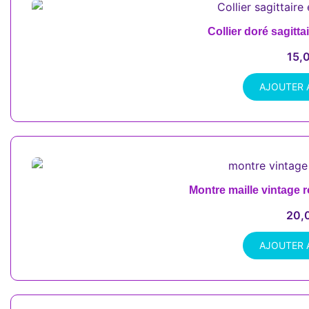
Collier doré sagitta
15,
AJOUTER 
Montre maille vintage 
20,
AJOUTER 