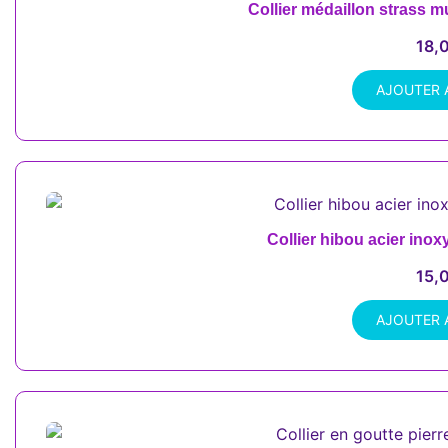
Collier médaillon strass m
18,
AJOUTER 
Collier hibou acier inox
15,
AJOUTER 