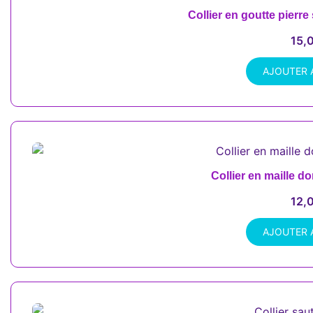
Collier en goutte pierre
15,
AJOUTER 
Collier en maille d
12,
AJOUTER 