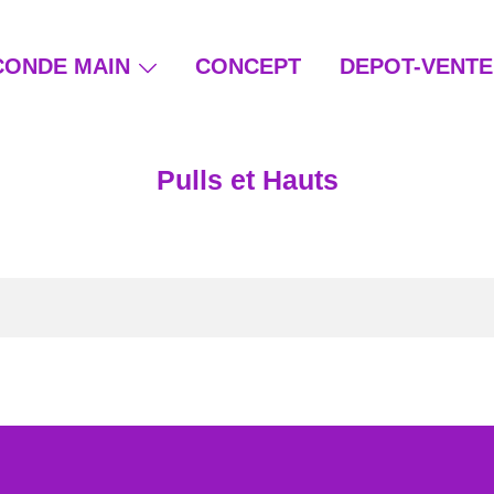
CONDE MAIN
CONCEPT
DEPOT-VENTE
ain et beauté éthique
Pulls et Hauts