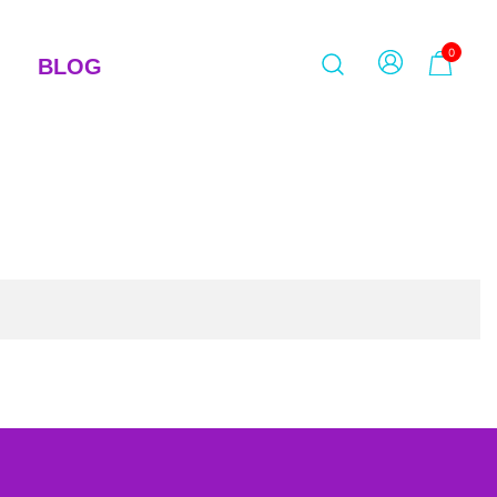
0
BLOG