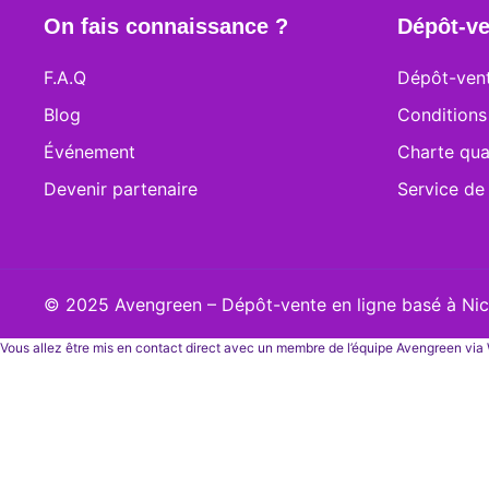
On fais connaissance ?
Dépôt-ve
F.A.Q
Dépôt-vent
Blog
Conditions
Événement
Charte qua
Devenir partenaire
Service de
© 2025 Avengreen – Dépôt-vente en ligne basé à Nice
Vous allez être mis en contact direct avec un membre de l’équipe Avengreen vi