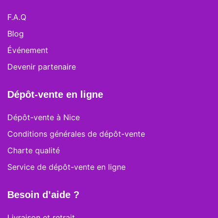
produit
F.A.Q
Blog
Événement
Devenir partenaire
Dépôt-vente en ligne
Dépôt-vente à Nice
Conditions générales de dépôt-vente
Charte qualité
Service de dépôt-vente en ligne
Besoin d’aide ?
Livraison et retrait