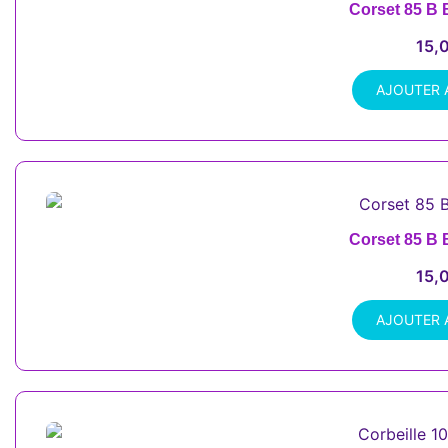
Corset 85 B 
15,
AJOUTER 
Corset 85 B 
15,
AJOUTER 