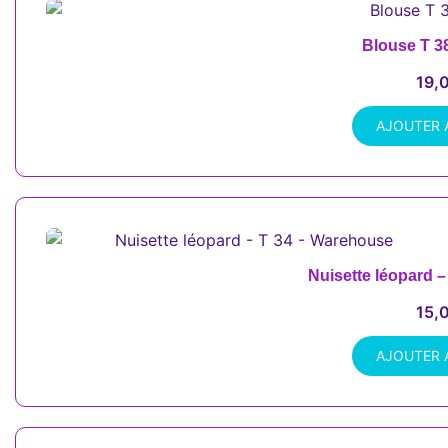
Blouse T 3
19,
AJOUTER 
Nuisette léopard 
15,
AJOUTER 