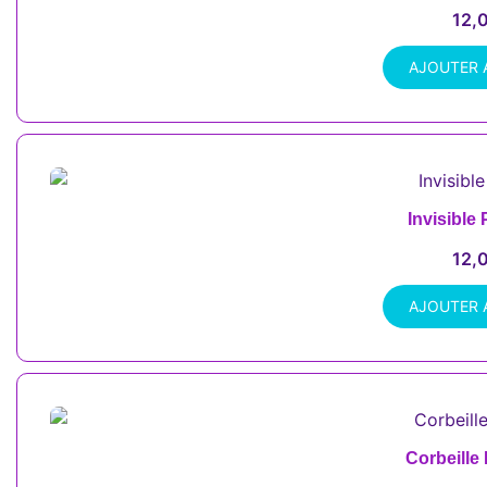
12,
AJOUTER 
Invisible
12,
AJOUTER 
Corbeille