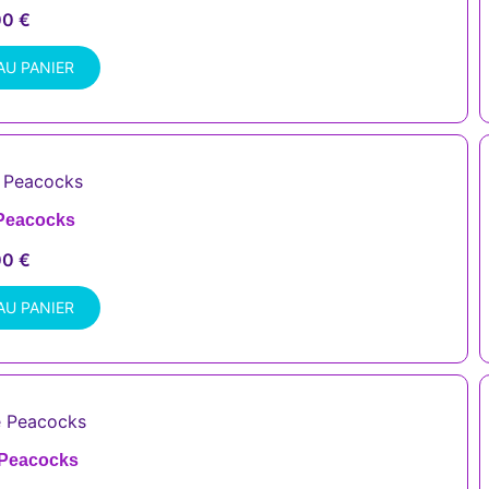
00
€
AU PANIER
 Peacocks
00
€
AU PANIER
 Peacocks