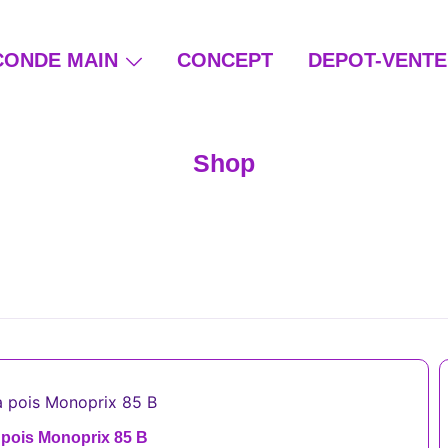
CONDE MAIN
CONCEPT
DEPOT-VENTE
ain et beauté éthique
Shop
 pois Monoprix 85 B