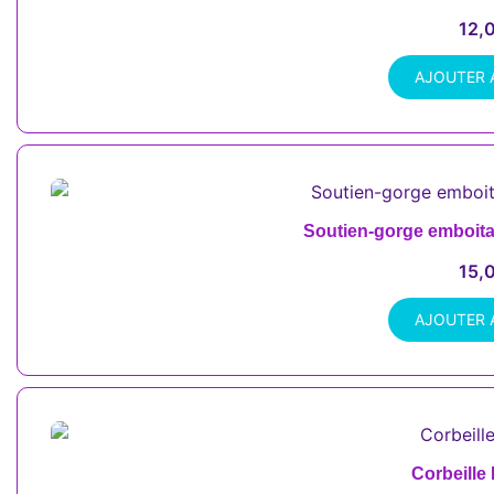
12,
AJOUTER 
Soutien-gorge emboit
15,
AJOUTER 
Corbeille