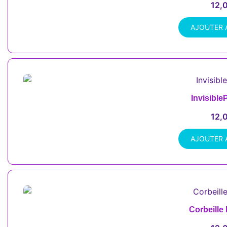
12,
AJOUTER 
Invisibl
12,
AJOUTER 
Corbeille