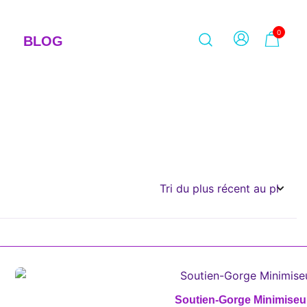
0
BLOG
Soutien-Gorge Minimiseu