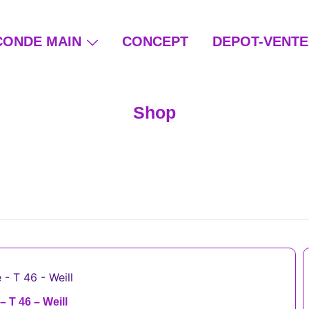
CONDE MAIN
CONCEPT
DEPOT-VENTE
ain et beauté éthique
Shop
– T 46 – Weill