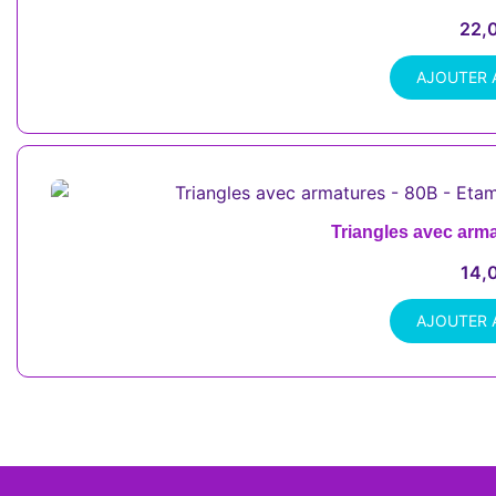
22,
AJOUTER 
Triangles avec arm
14,
AJOUTER 