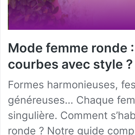
Mode femme ronde :
courbes avec style ?
Formes harmonieuses, fess
généreuses… Chaque fem
singulière. Comment s’hab
ronde ? Notre guide comp