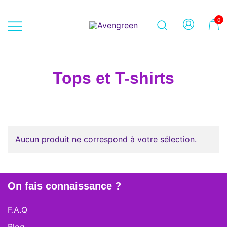
Skip
to
0
content
Dépôt-vente en ligne 100% féminin
Avengreen
– Mode seconde main et beauté
éthique
Tops et T-shirts
Aucun produit ne correspond à votre sélection.
On fais connaissance ?
F.A.Q