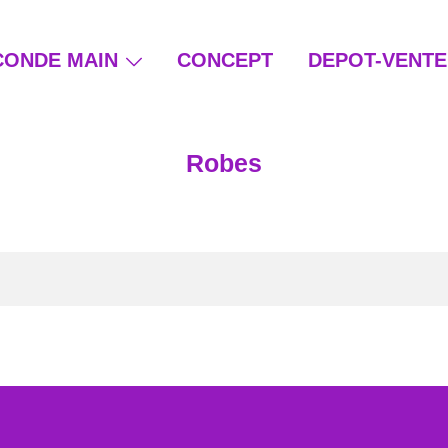
CONDE MAIN
CONCEPT
DEPOT-VENTE
ain et beauté éthique
Robes