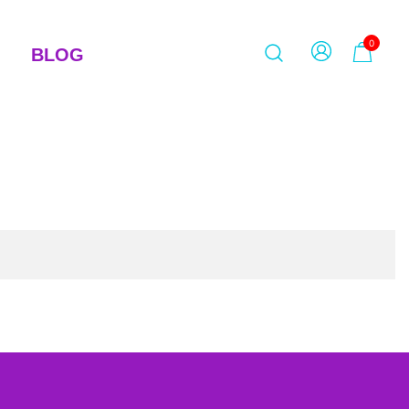
0
BLOG