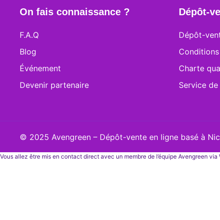
On fais connaissance ?
Dépôt-ve
F.A.Q
Dépôt-vent
Blog
Conditions
Événement
Charte qua
Devenir partenaire
Service de
© 2025 Avengreen – Dépôt-vente en ligne basé à Nice
Vous allez être mis en contact direct avec un membre de l’équipe Avengreen vi