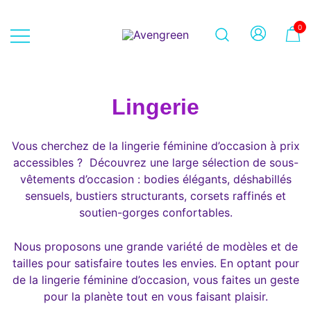
Skip
to
0
content
Dépôt-vente en ligne 100% féminin
Avengreen
– Mode seconde main et beauté
éthique
Lingerie
Vous cherchez de la lingerie féminine d’occasion à prix
accessibles ? Découvrez une large sélection de sous-
vêtements d’occasion : bodies élégants, déshabillés
sensuels, bustiers structurants, corsets raffinés et
soutien-gorges confortables.
Nous proposons une grande variété de modèles et de
tailles pour satisfaire toutes les envies. En optant pour
de la lingerie féminine d’occasion, vous faites un geste
pour la planète tout en vous faisant plaisir.