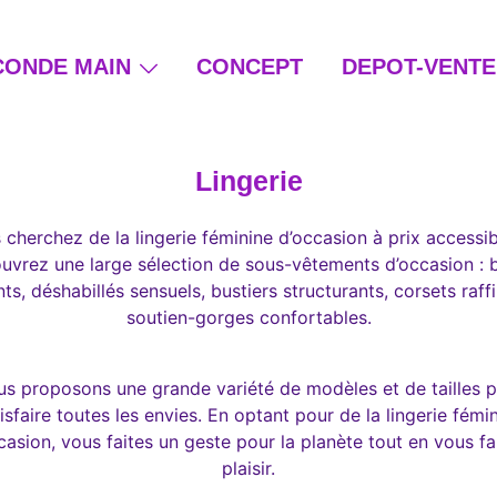
CONDE MAIN
CONCEPT
DEPOT-VENTE
ain et beauté éthique
Lingerie
 cherchez de la lingerie féminine d’occasion à prix accessib
vrez une large sélection de sous-vêtements d’occasion : 
ts, déshabillés sensuels, bustiers structurants, corsets raff
soutien-gorges confortables.
s proposons une grande variété de modèles et de tailles 
isfaire toutes les envies. En optant pour de la lingerie fémi
casion, vous faites un geste pour la planète tout en vous fa
plaisir.