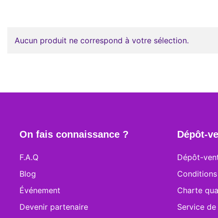
Aucun produit ne correspond à votre sélection.
On fais connaissance ?
Dépôt-ve
F.A.Q
Dépôt-vent
Blog
Conditions
Événement
Charte qua
Devenir partenaire
Service de