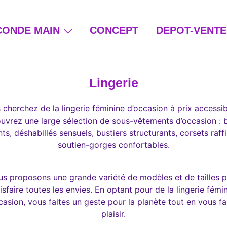
CONDE MAIN
CONCEPT
DEPOT-VENTE
ain et beauté éthique
Lingerie
 cherchez de la lingerie féminine d’occasion à prix accessib
vrez une large sélection de sous-vêtements d’occasion : 
ts, déshabillés sensuels, bustiers structurants, corsets raff
soutien-gorges confortables.
s proposons une grande variété de modèles et de tailles 
isfaire toutes les envies. En optant pour de la lingerie fémi
casion, vous faites un geste pour la planète tout en vous fa
plaisir.