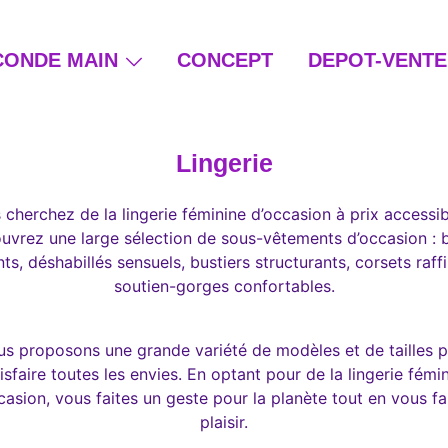
CONDE MAIN
CONCEPT
DEPOT-VENTE
ain et beauté éthique
Lingerie
 cherchez de la lingerie féminine d’occasion à prix accessib
vrez une large sélection de sous-vêtements d’occasion : 
ts, déshabillés sensuels, bustiers structurants, corsets raff
soutien-gorges confortables.
s proposons une grande variété de modèles et de tailles 
isfaire toutes les envies. En optant pour de la lingerie fémi
casion, vous faites un geste pour la planète tout en vous fa
plaisir.