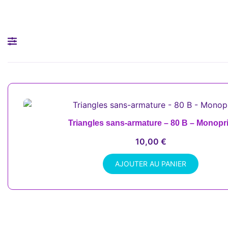
Triangles sans-armature – 80 B – Monopr
10,00
€
AJOUTER AU PANIER