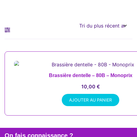
Brassière dentelle – 80B – Monoprix
10,00
€
AJOUTER AU PANIER
On fais connaissance ?