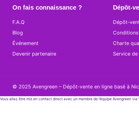
On fais connaissance ?
Dépôt-ve
F.A.Q
Dépôt-vent
Blog
Conditions
Événement
Charte qua
Devenir partenaire
Service de
© 2025 Avengreen – Dépôt-vente en ligne basé à Nice
Vous allez être mis en contact direct avec un membre de l’équipe Avengreen vi