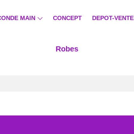
CONDE MAIN
CONCEPT
DEPOT-VENTE
ain et beauté éthique
Robes