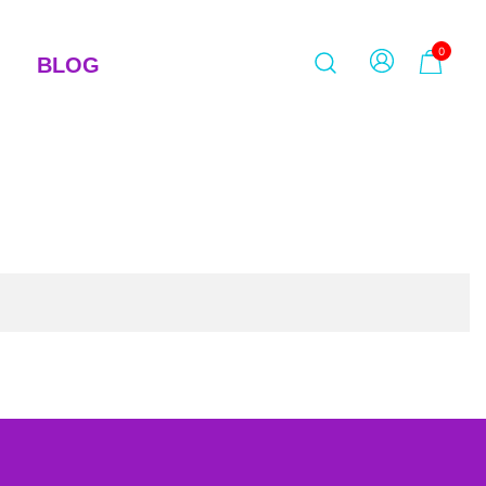
0
BLOG