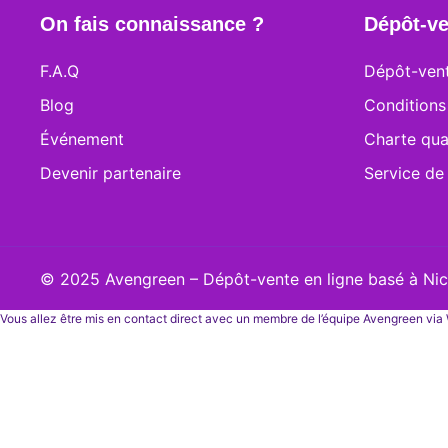
On fais connaissance ?
Dépôt-ve
F.A.Q
Dépôt-vent
Blog
Conditions
Événement
Charte qua
Devenir partenaire
Service de
© 2025 Avengreen – Dépôt-vente en ligne basé à Nice
Vous allez être mis en contact direct avec un membre de l’équipe Avengreen vi