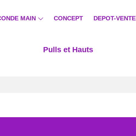
CONDE MAIN
CONCEPT
DEPOT-VENTE
ain et beauté éthique
Pulls et Hauts