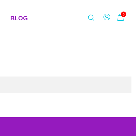
0
BLOG