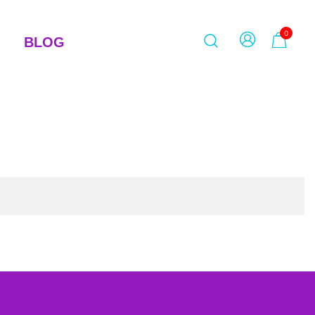
0
BLOG