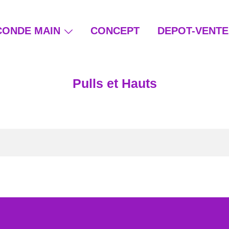
CONDE MAIN
CONCEPT
DEPOT-VENTE
ain et beauté éthique
Pulls et Hauts