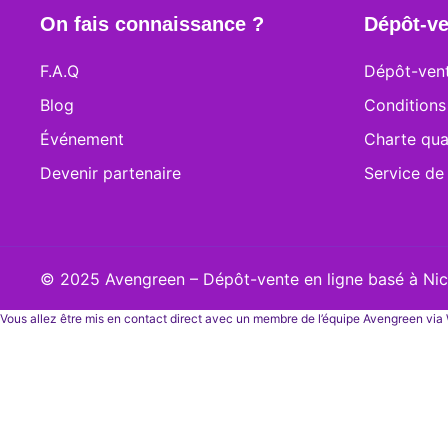
On fais connaissance ?
Dépôt-ve
F.A.Q
Dépôt-vent
Blog
Conditions
Événement
Charte qua
Devenir partenaire
Service de
© 2025 Avengreen – Dépôt-vente en ligne basé à Nice
Vous allez être mis en contact direct avec un membre de l’équipe Avengreen vi