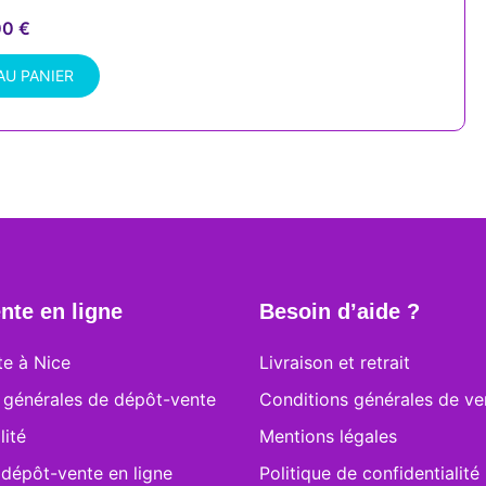
00
€
AU PANIER
nte en ligne
Besoin d’aide ?
e à Nice
Livraison et retrait
 générales de dépôt-vente
Conditions générales de ve
lité
Mentions légales
 dépôt-vente en ligne
Politique de confidentialité