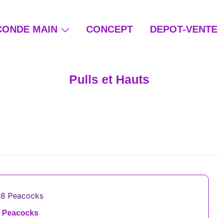
CONDE MAIN
CONCEPT
DEPOT-VENTE
ain et beauté éthique
Pulls et Hauts
8 Peacocks