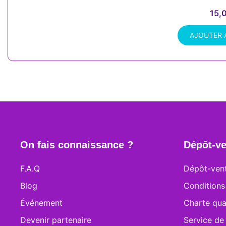
15,
AJOUTER 
On fais connaissance ?
Dépôt-ve
F.A.Q
Dépôt-vent
Blog
Conditions
Événement
Charte qua
Devenir partenaire
Service de