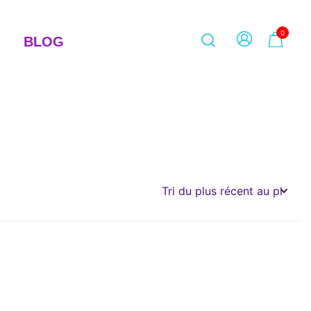
0
BLOG