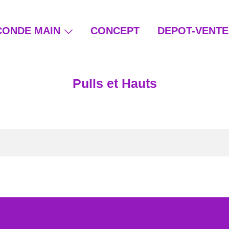
CONDE MAIN
CONCEPT
DEPOT-VENTE
ain et beauté éthique
Pulls et Hauts