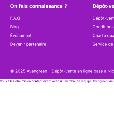
On fais connaissance ?
Dépôt-ve
F.A.Q
Dépôt-vent
Blog
Conditions
Événement
Charte qua
Devenir partenaire
Service de
© 2025 Avengreen – Dépôt-vente en ligne basé à Nice
Vous allez être mis en contact direct avec un membre de l’équipe Avengreen vi