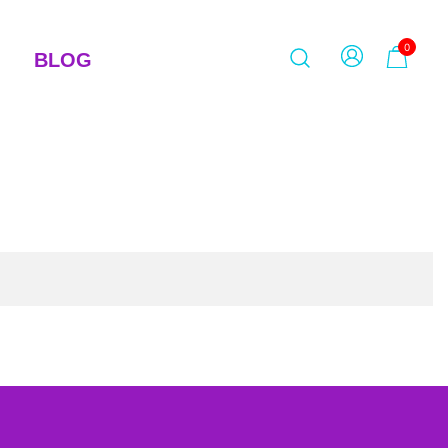
0
BLOG