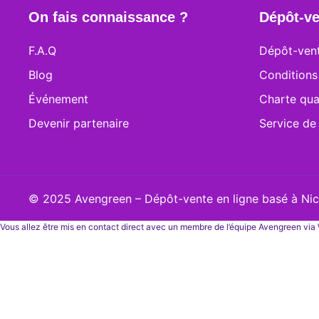
On fais connaissance ?
Dépôt-ve
F.A.Q
Dépôt-vent
Blog
Conditions
Événement
Charte qua
Devenir partenaire
Service de
© 2025 Avengreen – Dépôt-vente en ligne basé à Nice
Vous allez être mis en contact direct avec un membre de l’équipe Avengreen vi