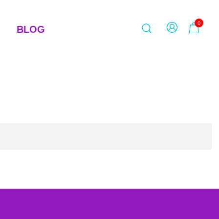
0
BLOG