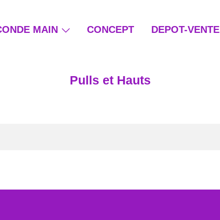
CONDE MAIN
CONCEPT
DEPOT-VENTE
ain et beauté éthique
Pulls et Hauts