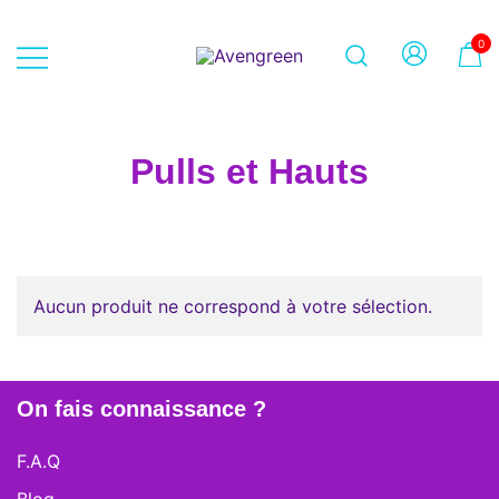
Skip
to
0
content
Dépôt-vente en ligne 100% féminin
Avengreen
– Mode seconde main et beauté
éthique
Pulls et Hauts
Aucun produit ne correspond à votre sélection.
On fais connaissance ?
F.A.Q