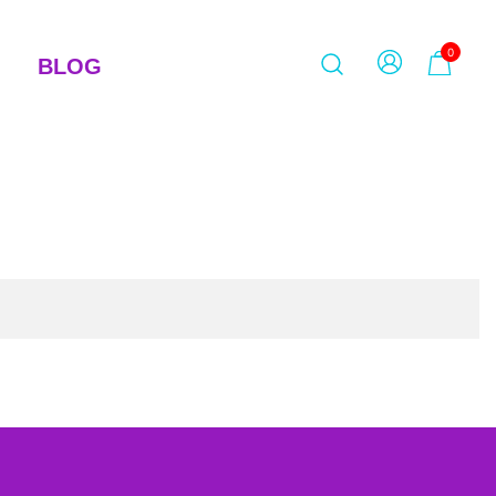
0
BLOG