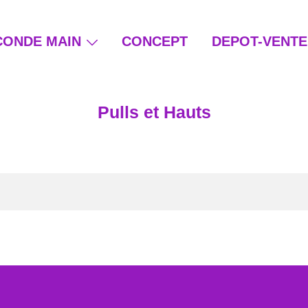
CONDE MAIN
CONCEPT
DEPOT-VENTE
ain et beauté éthique
Pulls et Hauts