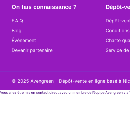
On fais connaissance ?
Dépôt-ve
F.A.Q
Dépôt-vent
Blog
Conditions
Événement
Charte qua
Devenir partenaire
Service de
© 2025 Avengreen – Dépôt-vente en ligne basé à Nice
Vous allez être mis en contact direct avec un membre de l’équipe Avengreen vi