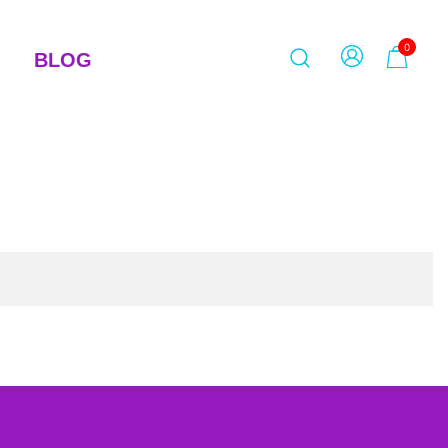
0
BLOG