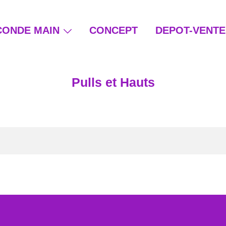
CONDE MAIN
CONCEPT
DEPOT-VENTE
ain et beauté éthique
Pulls et Hauts