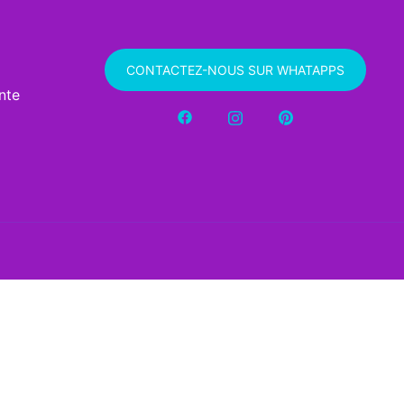
CONTACTEZ-NOUS SUR WHATAPPS
nte