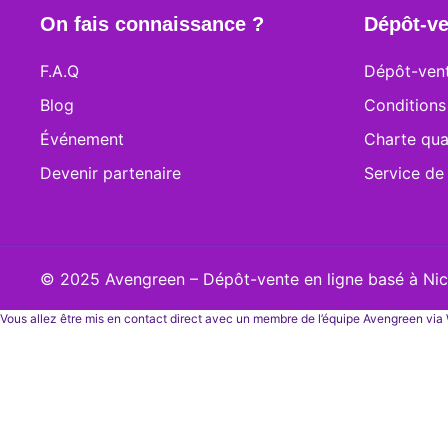
On fais connaissance ?
Dépôt-ve
F.A.Q
Dépôt-vent
Blog
Conditions
Événement
Charte qua
Devenir partenaire
Service de
© 2025 Avengreen – Dépôt-vente en ligne basé à Nice
Vous allez être mis en contact direct avec un membre de l’équipe Avengreen vi