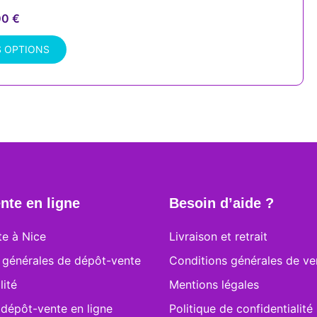
00
€
S OPTIONS
nte en ligne
Besoin d’aide ?
e à Nice
Livraison et retrait
 générales de dépôt-vente
Conditions générales de ve
lité
Mentions légales
 dépôt-vente en ligne
Politique de confidentialité