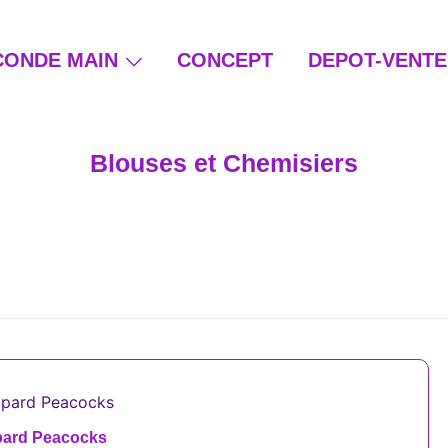
CONDE MAIN
CONCEPT
DEPOT-VENTE
ain et beauté éthique
Blouses et Chemisiers
pard Peacocks