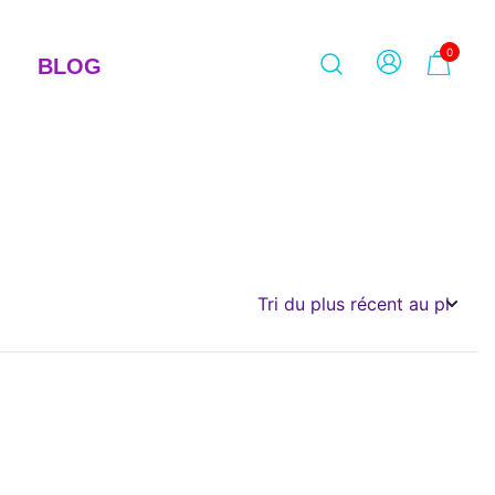
0
BLOG