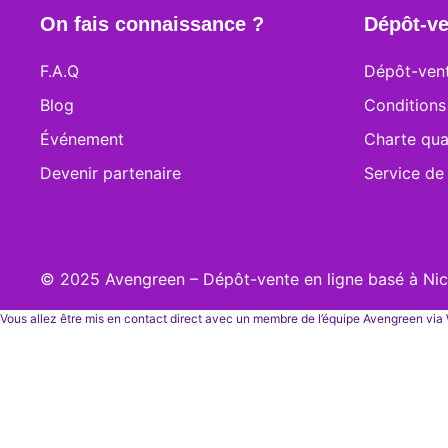
On fais connaissance ?
Dépôt-ve
F.A.Q
Dépôt-vent
Blog
Conditions
Événement
Charte qua
Devenir partenaire
Service de
© 2025 Avengreen – Dépôt-vente en ligne basé à Nice
Vous allez être mis en contact direct avec un membre de l’équipe Avengreen vi