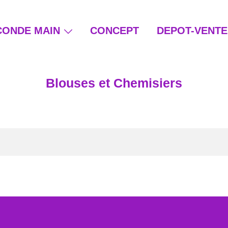
CONDE MAIN
CONCEPT
DEPOT-VENTE
ain et beauté éthique
Blouses et Chemisiers