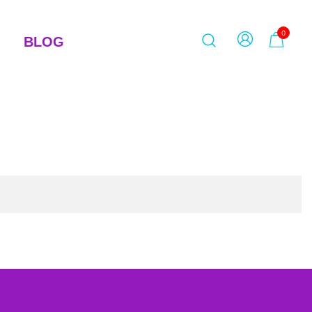
0
BLOG