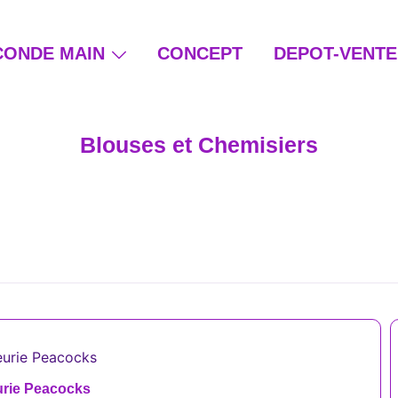
CONDE MAIN
CONCEPT
DEPOT-VENTE
ain et beauté éthique
Blouses et Chemisiers
urie Peacocks